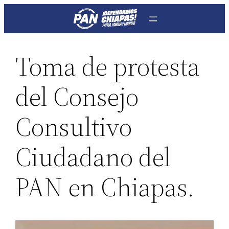
Saltar
al
contenido
Toma de protesta
del Consejo
Consultivo
Ciudadano del
PAN en Chiapas.