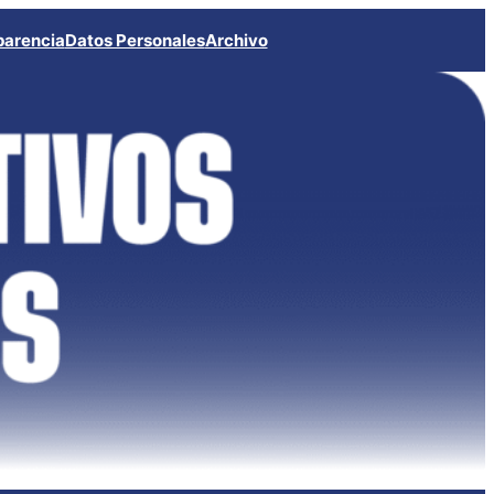
parencia
Datos Personales
Archivo