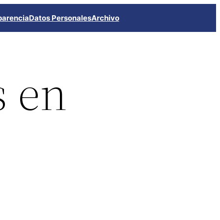
parencia
Datos Personales
Archivo
s en