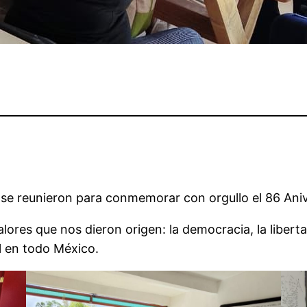
l se reunieron para conmemorar con orgullo el 86 Ani
alores que nos dieron origen: la democracia, la liber
l en todo México.