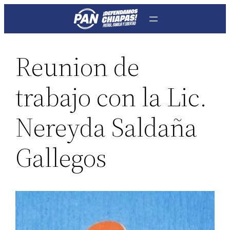
Saltar
al
contenido
Reunion de
trabajo con la Lic.
Nereyda Saldaña
Gallegos