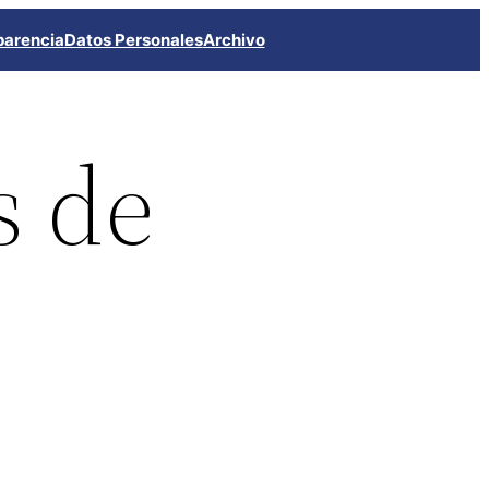
parencia
Datos Personales
Archivo
s de