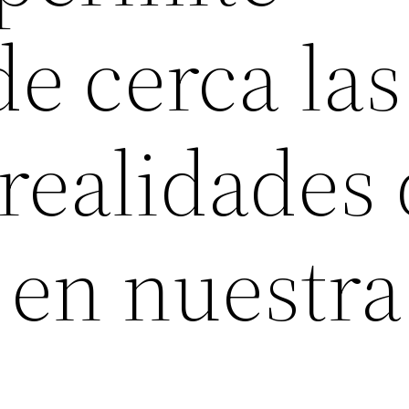
e cerca las
 realidades
 en nuestra