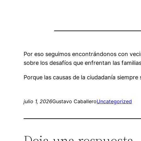
Por eso seguimos encontrándonos con vecina
sobre los desafíos que enfrentan las familias
Porque las causas de la ciudadanía siempre 
julio 1, 2026
Gustavo Caballero
Uncategorized
Deja una respuesta