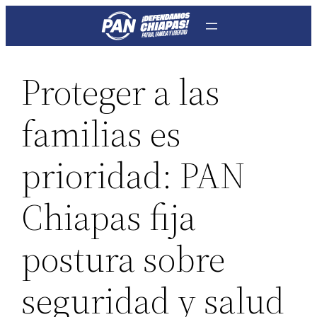
Saltar
al
contenido
Proteger a las
familias es
prioridad: PAN
Chiapas fija
postura sobre
seguridad y salud