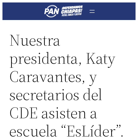
Saltar
al
contenido
Nuestra
presidenta, Katy
Caravantes, y
secretarios del
CDE asisten a
escuela “EsLíder”.