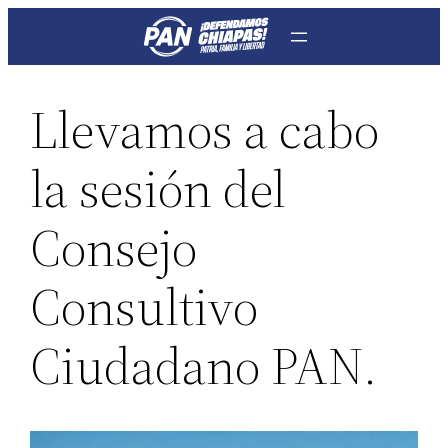
Saltar
al
contenido
Llevamos a cabo
la sesión del
Consejo
Consultivo
Ciudadano PAN.