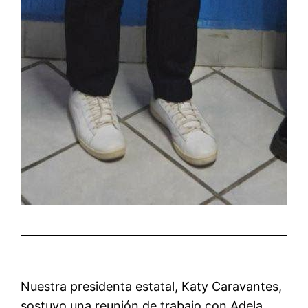
Nuestra presidenta estatal, Katy Caravantes,
sostuvo una reunión de trabajo con Adela