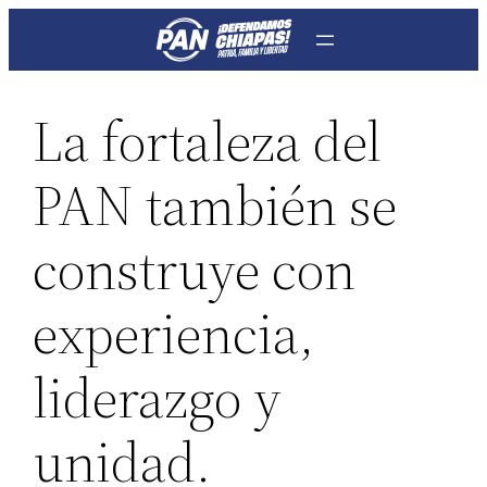
Saltar
al
contenido
La fortaleza del
PAN también se
construye con
experiencia,
liderazgo y
unidad.