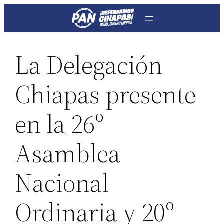
Saltar
al
contenido
La Delegación
Chiapas presente
en la 26º
Asamblea
Nacional
Ordinaria y 20º