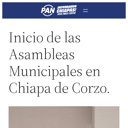
Saltar
al
contenido
Inicio de las
Asambleas
Municipales en
Chiapa de Corzo.