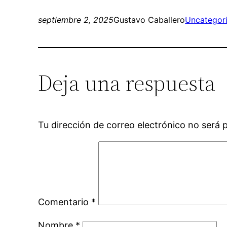
septiembre 2, 2025
Gustavo Caballero
Uncategor
Deja una respuesta
Tu dirección de correo electrónico no será 
Comentario
*
Nombre
*