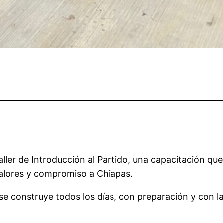
Taller de Introducción al Partido, una capacitación qu
valores y compromiso a Chiapas.
se construye todos los días, con preparación y con l