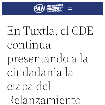
Saltar
al
contenido
En Tuxtla, el CDE
continua
presentando a la
ciudadania la
etapa del
Relanzamiento