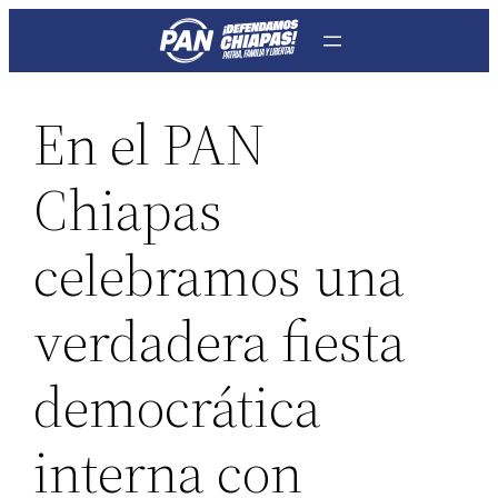
Saltar
al
contenido
En el PAN
Chiapas
celebramos una
verdadera fiesta
democrática
interna con