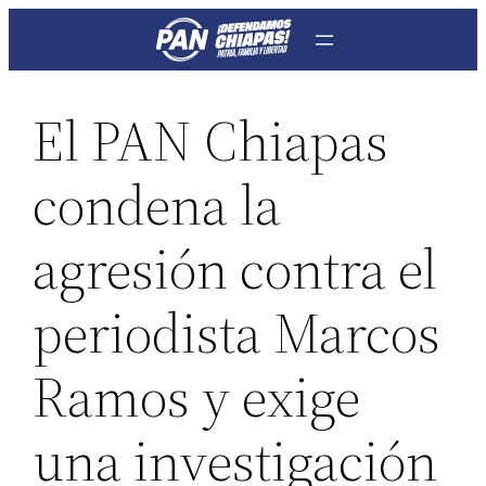
Saltar
al
contenido
El PAN Chiapas
condena la
agresión contra el
periodista Marcos
Ramos y exige
una investigación