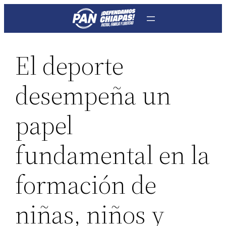
Saltar
al
contenido
El deporte
desempeña un
papel
fundamental en la
formación de
niñas, niños y