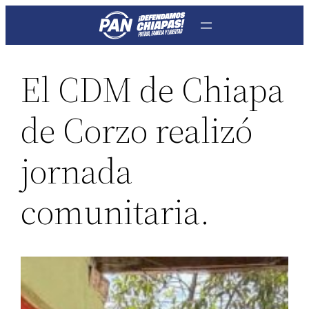
Saltar
al
contenido
El CDM de Chiapa
de Corzo realizó
jornada
comunitaria.