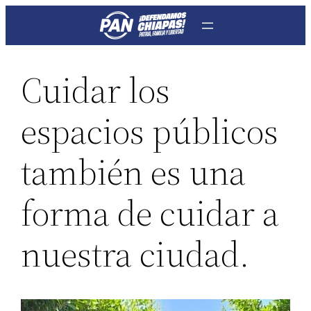
Saltar
al
contenido
Cuidar los
espacios públicos
también es una
forma de cuidar a
nuestra ciudad.