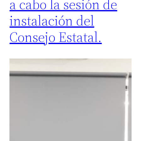
a cabo la sesión de
instalación del
Consejo Estatal.