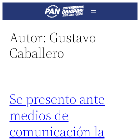
Saltar
al
contenido
Autor:
Gustavo
Caballero
Se presento ante
medios de
comunicación la