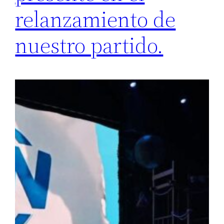
relanzamiento de
nuestro partido.