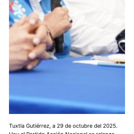
Tuxtla Gutiérrez, a 29 de octubre del 2025.