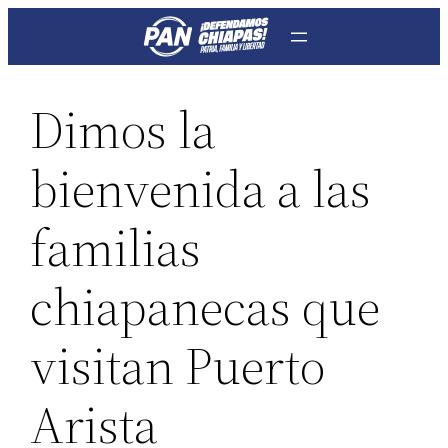
Saltar
al
contenido
Dimos la
bienvenida a las
familias
chiapanecas que
visitan Puerto
Arista