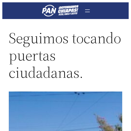
Saltar
al
contenido
Seguimos tocando
puertas
ciudadanas.