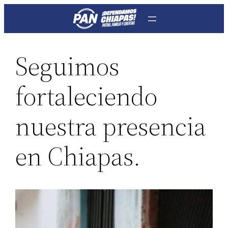
Saltar
al
contenido
Seguimos
fortaleciendo
nuestra presencia
en Chiapas.