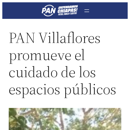
Saltar
al
contenido
PAN Villaflores
promueve el
cuidado de los
espacios públicos