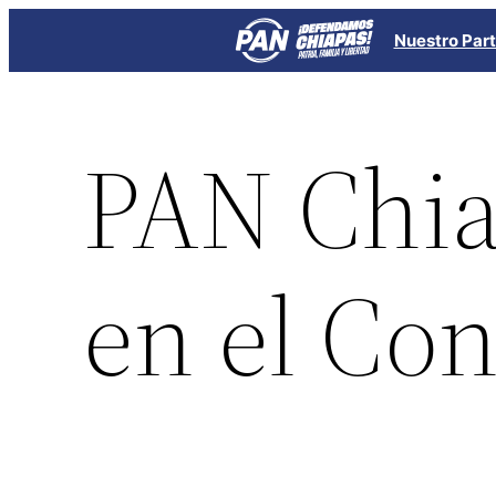
Saltar
Nuestro Part
al
contenido
PAN Chia
en el Con