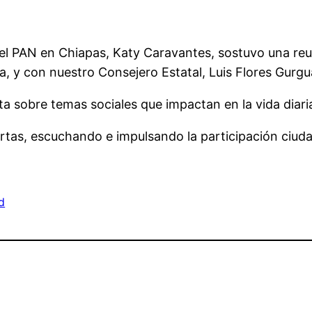
del PAN en Chiapas, Katy Caravantes, sostuvo una reun
a, y con nuestro Consejero Estatal, Luis Flores Gurgu
a sobre temas sociales que impactan en la vida diaria
rtas, escuchando e impulsando la participación ciuda
d