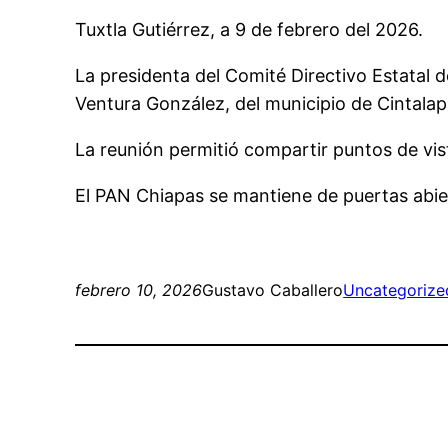
Tuxtla Gutiérrez, a 9 de febrero del 2026.
La presidenta del Comité Directivo Estatal 
Ventura González, del municipio de Cintalap
La reunión permitió compartir puntos de vist
El PAN Chiapas se mantiene de puertas abie
febrero 10, 2026
Gustavo Caballero
Uncategorize