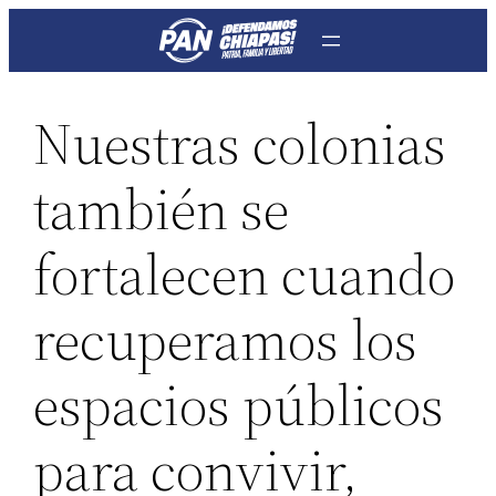
Saltar
al
contenido
Nuestras colonias
también se
fortalecen cuando
recuperamos los
espacios públicos
para convivir,