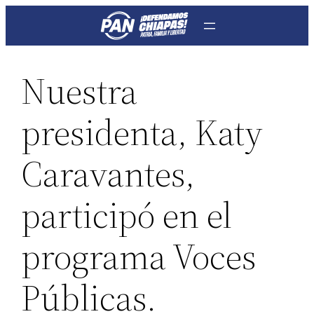
Saltar
al
contenido
Nuestra
presidenta, Katy
Caravantes,
participó en el
programa Voces
Públicas.