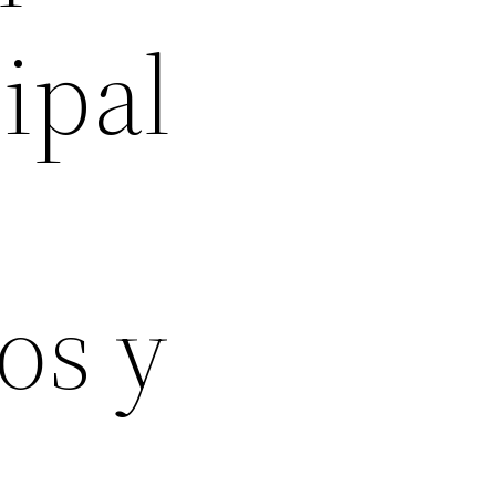
ipal
os y