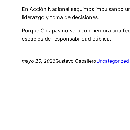
En Acción Nacional seguimos impulsando una
liderazgo y toma de decisiones.
Porque Chiapas no solo conmemora una fech
espacios de responsabilidad pública.
mayo 20, 2026
Gustavo Caballero
Uncategorized