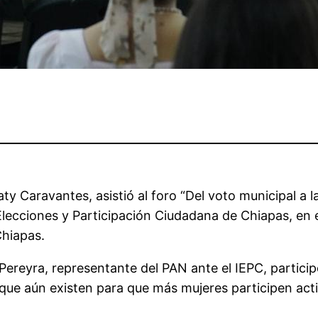
ty Caravantes, asistió al foro “Del voto municipal a l
 Elecciones y Participación Ciudadana de Chiapas, en e
Chiapas.
reyra, representante del PAN ante el IEPC, participó
que aún existen para que más mujeres participen act