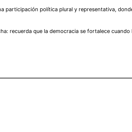
 participación política plural y representativa, don
a: recuerda que la democracia se fortalece cuando l