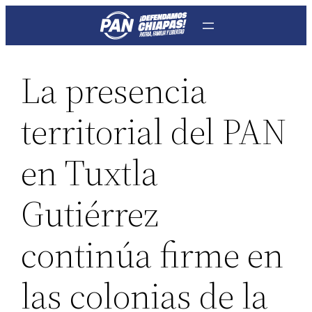
Saltar
al
contenido
La presencia
territorial del PAN
en Tuxtla
Gutiérrez
continúa firme en
las colonias de la