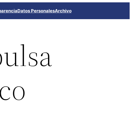
parencia
Datos Personales
Archivo
pulsa
ico