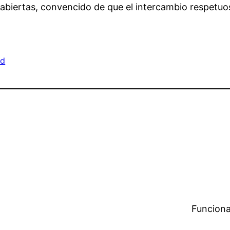
abiertas, convencido de que el intercambio respetuos
ed
Funciona