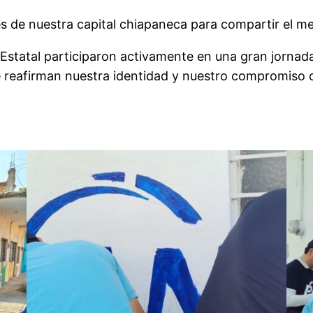
les de nuestra capital chiapaneca para compartir el m
Estatal participaron activamente en una gran jornada 
ue reafirman nuestra identidad y nuestro compromiso 