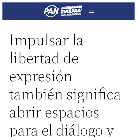
Saltar
al
contenido
Impulsar la
libertad de
expresión
también significa
abrir espacios
para el diálogo y