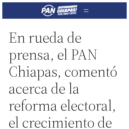
Saltar
al
contenido
En rueda de
prensa, el PAN
Chiapas, comentó
acerca de la
reforma electoral,
el crecimiento de