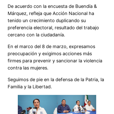
De acuerdo con la encuesta de Buendía &
Márquez, refleja que Acción Nacional ha
tenido un crecimiento duplicando su
preferencia electoral, resultado del trabajo
cercano con la ciudadanía.
En el marco del 8 de marzo, expresamos
preocupación y exigimos acciones más
firmes para prevenir y sancionar la violencia
contra las mujeres.
Seguimos de pie en la defensa de la Patria, la
Familia y la Libertad.