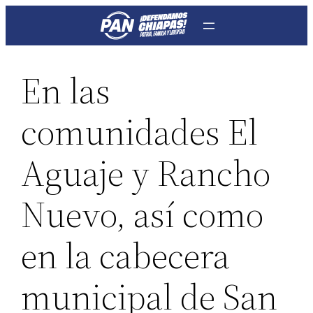
Saltar
al
contenido
En las
comunidades El
Aguaje y Rancho
Nuevo, así como
en la cabecera
municipal de San