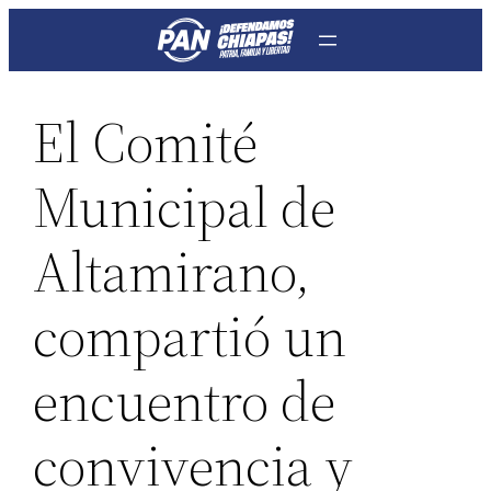
Saltar
al
contenido
El Comité
Municipal de
Altamirano,
compartió un
encuentro de
convivencia y