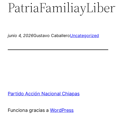
PatriaFamiliayLiber
junio 4, 2026
Gustavo Caballero
Uncategorized
Partido Acción Nacional Chiapas
Funciona gracias a
WordPress