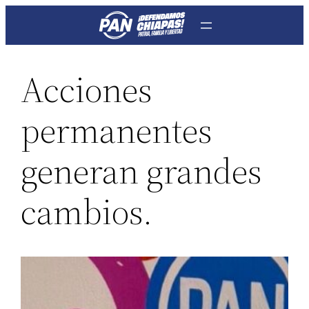
Saltar
al
contenido
Acciones
permanentes
generan grandes
cambios.