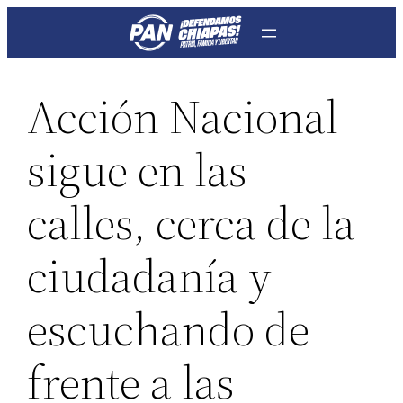
Saltar
al
contenido
Acción Nacional
sigue en las
calles, cerca de la
ciudadanía y
escuchando de
frente a las