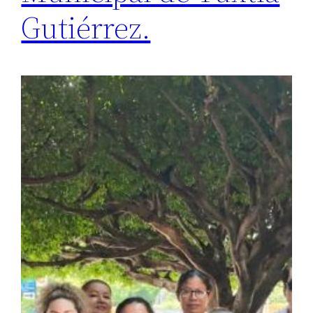
Gutiérrez.