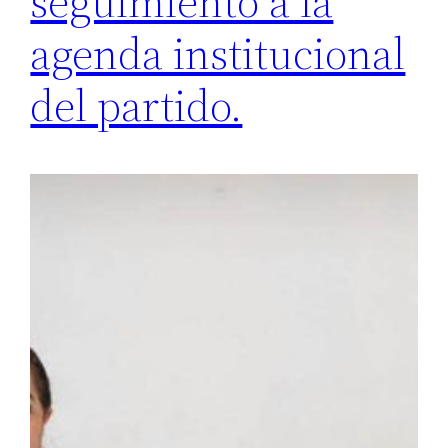
seguimiento a la
agenda institucional
del partido.