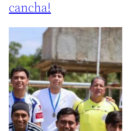
cancha!