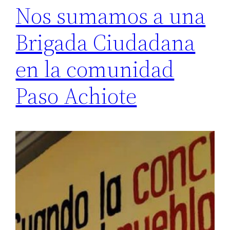
Nos sumamos a una
Brigada Ciudadana
en la comunidad
Paso Achiote