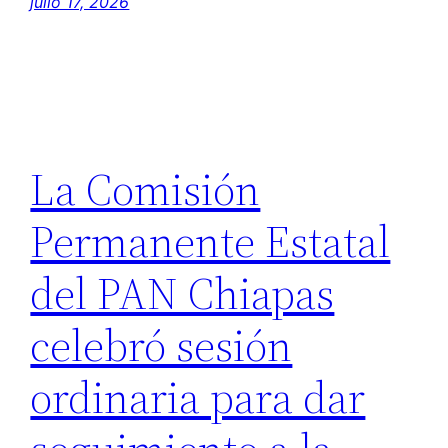
julio 17, 2026
La Comisión
Permanente Estatal
del PAN Chiapas
celebró sesión
ordinaria para dar