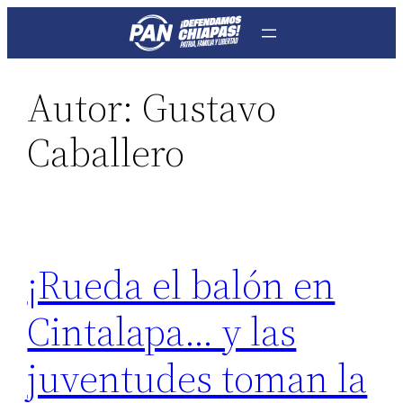
Saltar
al
contenido
Autor:
Gustavo
Caballero
¡Rueda el balón en
Cintalapa… y las
juventudes toman la